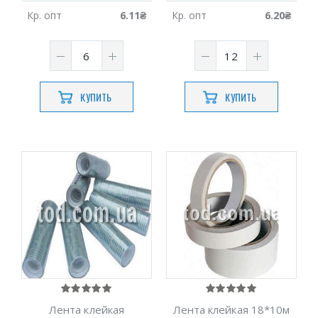
Кр.
опт
6.11
₴
Кр.
опт
6.20
₴
КУПИТЬ
КУПИТЬ
Лента клейкая
Лента клейкая 18*10м