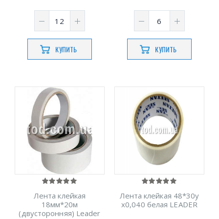
КУПИТЬ
КУПИТЬ
Лента клейкая
Лента клейкая 48*30y
18мм*20м
х0,040 белая LEADER
(двусторонняя) Leader