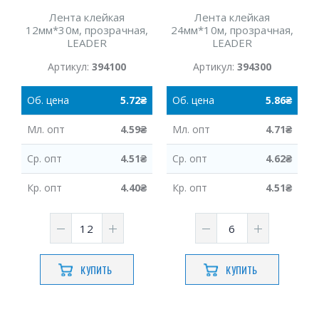
Лента клейкая
Лента клейкая
12мм*30м, прозрачная,
24мм*10м, прозрачная,
LEADER
LEADER
Артикул:
394100
Артикул:
394300
Об.
цена
5.72
₴
Об.
цена
5.86
₴
Мл.
опт
4.59
₴
Мл.
опт
4.71
₴
Ср.
опт
4.51
₴
Ср.
опт
4.62
₴
Кр.
опт
4.40
₴
Кр.
опт
4.51
₴
КУПИТЬ
КУПИТЬ