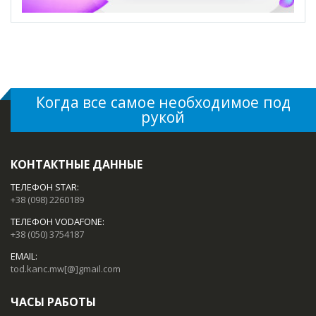
Когда все самое необходимое под
рукой
КОНТАКТНЫЕ ДАННЫЕ
ТЕЛЕФОН STAR:
+38 (098) 2260189
ТЕЛЕФОН VODAFONE:
+38 (050) 3754187
EMAIL:
tod.kanc.mw[@]gmail.com
ЧАСЫ РАБОТЫ