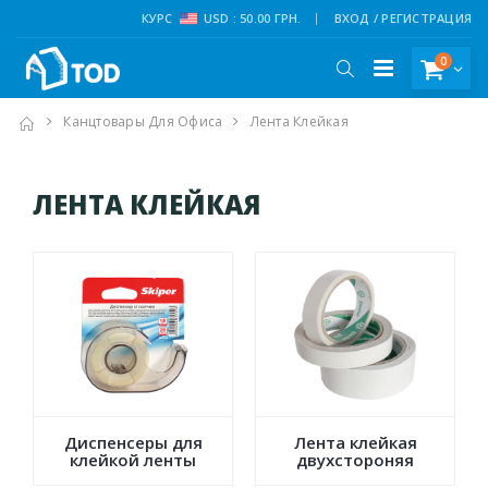
КУРС
USD : 50.00 ГРН.
ВХОД / РЕГИСТРАЦИЯ
0
Канцтовары Для Офиса
Лента Клейкая
ЛЕНТА КЛЕЙКАЯ
Диспенсеры для
Лента клейкая
клейкой ленты
двухстороняя