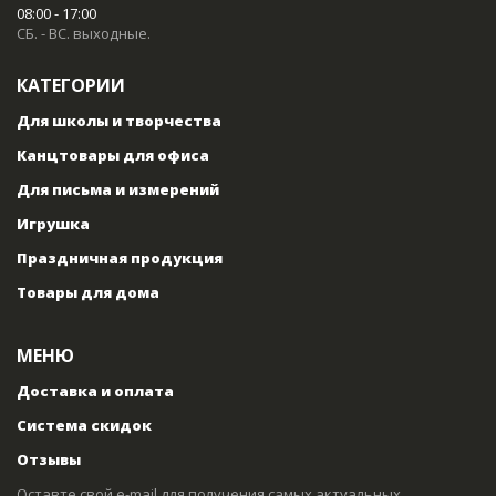
08:00 - 17:00
СБ. - ВС. выходные.
КАТЕГОРИИ
Для школы и творчества
Канцтовары для офиса
Для письма и измерений
Игрушка
Праздничная продукция
Товары для дома
МЕНЮ
Доставка и оплата
Система скидок
Отзывы
Оставте свой e-mail для получения самых актуальных