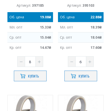
Артикул:
397185
Артикул:
395103
Об.
цена
19.08
₴
Об.
цена
22.88
₴
Мл.
опт
15.33
₴
Мл.
опт
18.39
₴
Ср.
опт
15.04
₴
Ср.
опт
18.04
₴
Кр.
опт
14.67
₴
Кр.
опт
17.60
₴
КУПИТЬ
КУПИТЬ