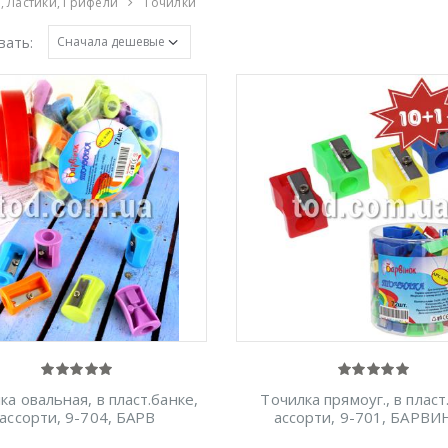
, Ластики, Грифели
Точилки
вать:
ка овальная, в пласт.банке,
Точилка прямоуг., в пласт
ассорти, 9-704, БАРВ
ассорти, 9-701, БАРВ