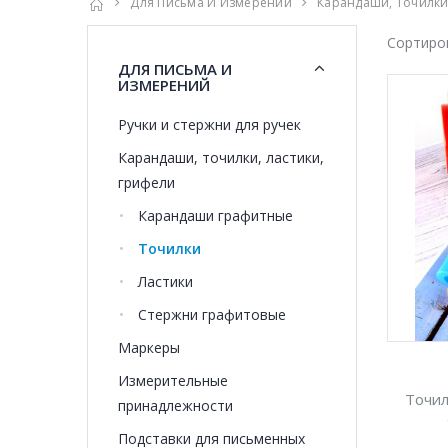
Для Письма И Измерений
Карандаши, Точилки
Сортиро
ДЛЯ ПИСЬМА И
ИЗМЕРЕНИЙ
Ручки и стержни для ручек
Карандаши, точилки, ластики,
грифели
Карандаши графитные
Точилки
Ластики
Стержни графитовые
Маркеры
Измерительные
Точил
принадлежности
Подставки для письменных