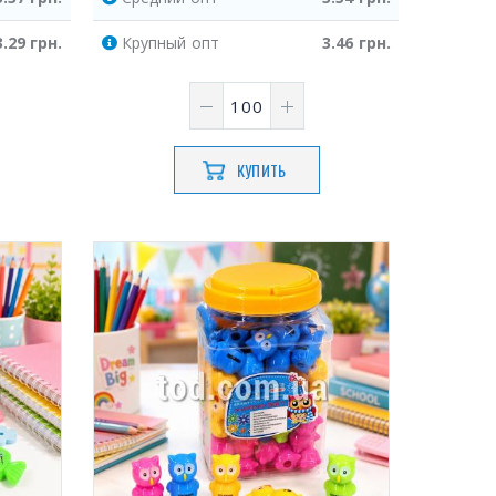
3.29
грн.
Крупный
опт
3.46
грн.
КУПИТЬ