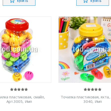
КУПИТЬ
КУПИТЬ
илка пластиковая, смайл,
Точилка пластиковая, яхта,
Арт.3005, Имп
3040, Имп