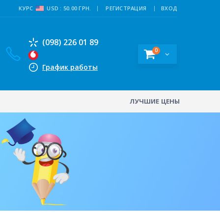
КУРС
USD : 50.00 ГРН.
РЕГИСТРАЦИЯ
ВХОД
(098) 226 01 89
0
График работы
ЛУЧШИЕ ЦЕНЫ