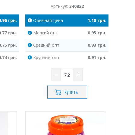
Артикул:
340822
0.96
грн.
Обычная
цена
1.18
грн.
0.77
грн.
Мелкий
опт
0.95
грн.
0.75
грн.
Средний
опт
0.93
грн.
0.74
грн.
Крупный
опт
0.91
грн.
КУПИТЬ