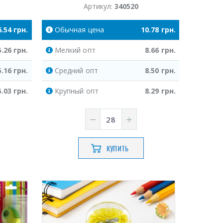
Артикул:
340520
6.54
грн.
Обычная
цена
10.78
грн.
5.26
грн.
Мелкий
опт
8.66
грн.
5.16
грн.
Средний
опт
8.50
грн.
5.03
грн.
Крупный
опт
8.29
грн.
КУПИТЬ