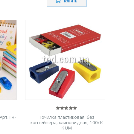
КУПИТЬ
 Арт.TR-
Точилка пластиковая, без
контейнера, клиновидная, 100/K
KUM