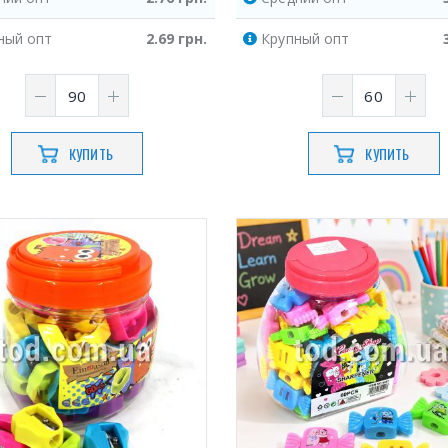
ный
опт
2.69
грн.
Крупный
опт
КУПИТЬ
КУПИТЬ