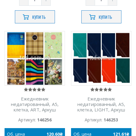
КУПИТЬ
КУПИТЬ
Ежедневник
Ежедневник
недатированный, А5,
недатированный, А5,
клетка, ARТ, Аркуш
клетка, LIGHT, Аркуш
Артикул:
146256
Артикул:
146253
Об.
цена
120.60
₴
Об.
цена
121.61
₴