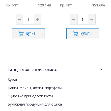
Кр.
опт
129.14
₴
Кр.
опт
151.60
₴
КУПИТЬ
КУПИТЬ
КАНЦТОВАРЫ ДЛЯ ОФИСА
Бумага
Папки, файлы, лотки, портфели
Офисные принадлежности
Бумажная продукция для офиса