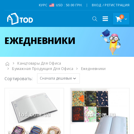
КУРС
USD : 50.00 ГРН.
ВХОД / РЕГИСТРАЦИЯ
0
ЕЖЕДНЕВНИКИ
Канцтовары Для Офиса
Бумажная Продукция Для Офиса
Ежедневники
Сортировать: