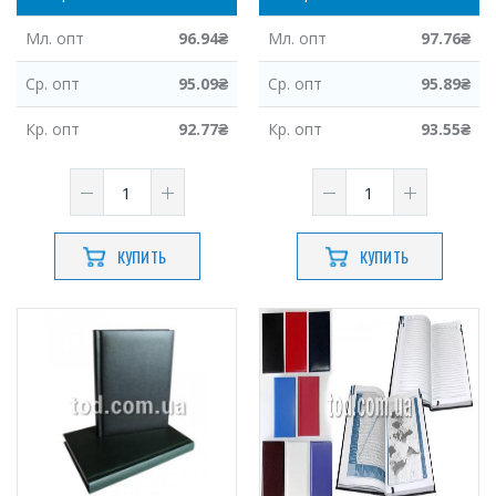
Мл.
опт
96.94
₴
Мл.
опт
97.76
₴
Ср.
опт
95.09
₴
Ср.
опт
95.89
₴
Кр.
опт
92.77
₴
Кр.
опт
93.55
₴
КУПИТЬ
КУПИТЬ