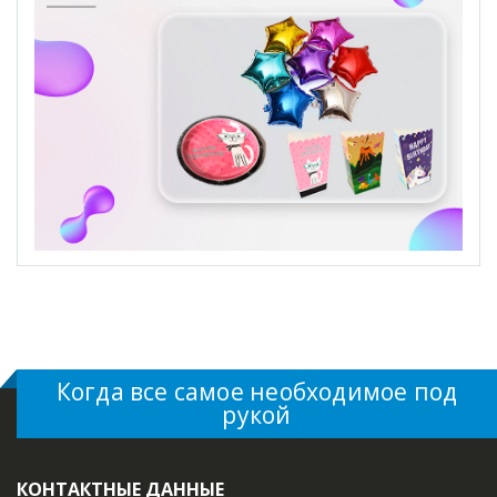
Когда все самое необходимое под
рукой
КОНТАКТНЫЕ ДАННЫЕ