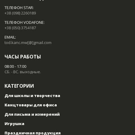
ТЕЛЕФОН STAR:
+38 (098) 2260189
ТЕЛЕФОН VODAFONE:
+38 (050) 3754187
EMAIL:
tod.kanc.mw[@]gmail.com
ЧАСЫ РАБОТЫ
08:00 - 17:00
СБ. - ВС. выходные.
КАТЕГОРИИ
Для школы и творчества
Канцтовары для офиса
Для письма и измерений
Игрушка
Праздничная продукция