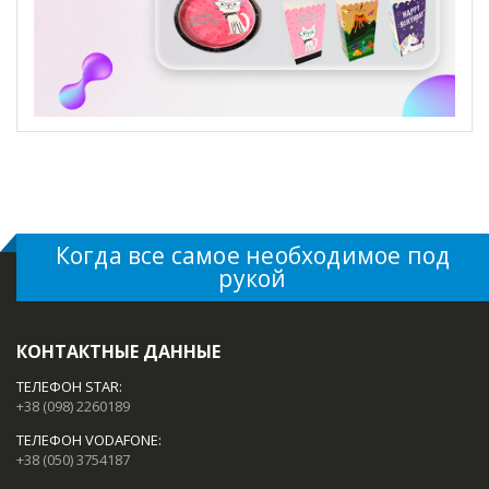
Когда все самое необходимое под
рукой
КОНТАКТНЫЕ ДАННЫЕ
ТЕЛЕФОН STAR:
+38 (098) 2260189
ТЕЛЕФОН VODAFONE:
+38 (050) 3754187