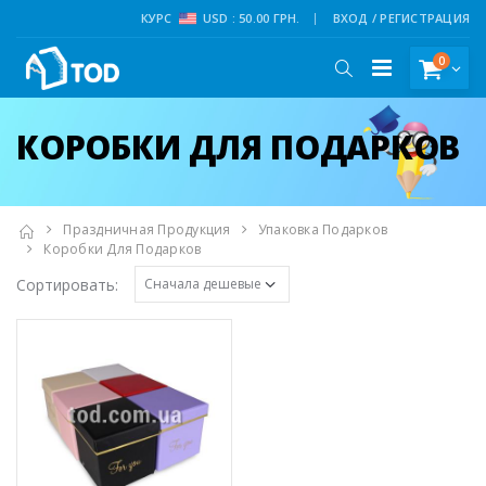
КУРС
USD : 50.00 ГРН.
ВХОД / РЕГИСТРАЦИЯ
0
КОРОБКИ ДЛЯ ПОДАРКОВ
Праздничная Продукция
Упаковка Подарков
Коробки Для Подарков
Сортировать: