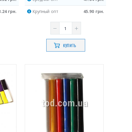
3.24
грн.
Крупный
опт
45.90
грн.
КУПИТЬ