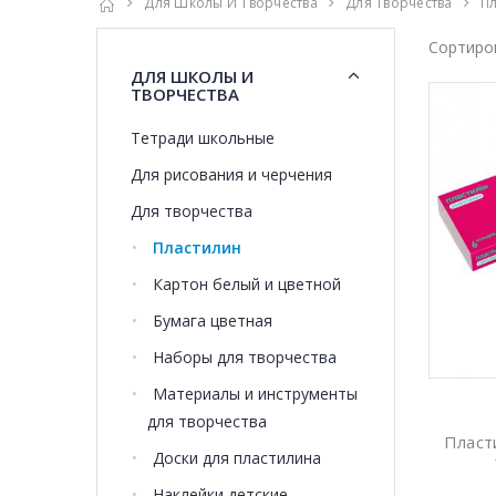
Для Школы И Творчества
Для Творчества
П
Сортиро
ДЛЯ ШКОЛЫ И
ТВОРЧЕСТВА
Тетради школьные
Для рисования и черчения
Для творчества
Пластилин
Картон белый и цветной
Бумага цветная
Наборы для творчества
Материалы и инструменты
для творчества
Пласт
Доски для пластилина
Наклейки детские