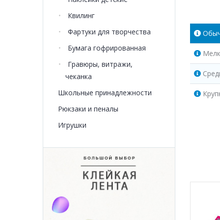
Квилинг
Фартуки для творчества
Обы
Бумага гофрированная
Мелк
Гравюры, витражи,
Сред
чеканка
Школьные принадлежности
Круп
Рюкзаки и пеналы
Игрушки