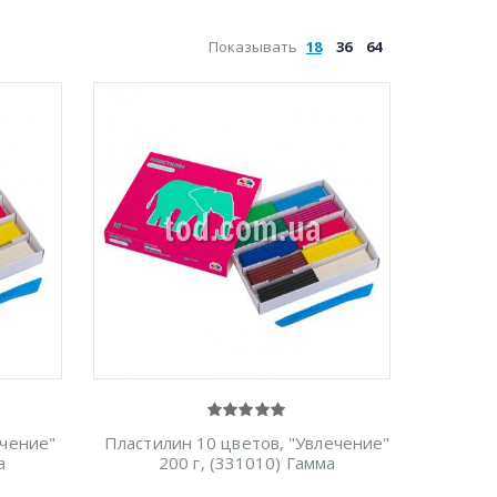
Показывать
18
36
64
ечение"
Пластилин 10 цветов, "Увлечение"
а
200 г, (331010) Гамма