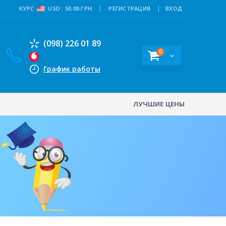
КУРС
USD : 50.00 ГРН.
РЕГИСТРАЦИЯ
ВХОД
(098) 226 01 89
0
График работы
ЛУЧШИЕ ЦЕНЫ