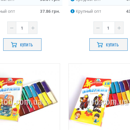
ный
опт
37.86
грн.
Крупный
опт
4
КУПИТЬ
КУПИТЬ