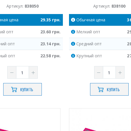
Артикул:
838050
Артикул:
838100
чная
цена
29.35
грн.
Обычная
цена
3
ий
опт
23.60
грн.
Мелкий
опт
2
ний
опт
23.14
грн.
Средний
опт
2
ный
опт
22.58
грн.
Крупный
опт
2
КУПИТЬ
КУПИТЬ