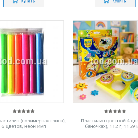
КУПИТЬ
КУПИТЬ
астилин (полимерная глина),
Пластилин цветной 4 цве
6 цветов, неон Имп
баночках), 112 г, 1159