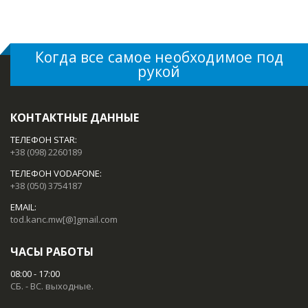
Когда все самое необходимое под
рукой
КОНТАКТНЫЕ ДАННЫЕ
ТЕЛЕФОН STAR:
+38 (098) 2260189
ТЕЛЕФОН VODAFONE:
+38 (050) 3754187
EMAIL:
tod.kanc.mw[@]gmail.com
ЧАСЫ РАБОТЫ
08:00 - 17:00
СБ. - ВС. выходные.