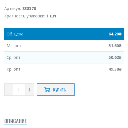
Артикул:
838370
Кратность упаковки:
1 шт.
Об.
цена
64.20
₴
Мл.
опт
51.60
₴
Ср.
опт
50.62
₴
Кр.
опт
49.38
₴
КУПИТЬ
ОПИСАНИЕ