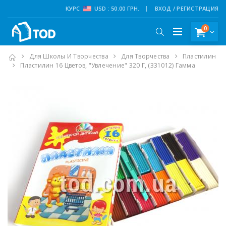
КУРС
USD : 50.00 ГРН.
ВХОД / РЕГИСТРАЦИЯ
0
Для Школы И Творчества
Для Творчества
Пластилин
Пластилин 16 Цветов, "Увлечение" 320 Г, (331012) Гамма