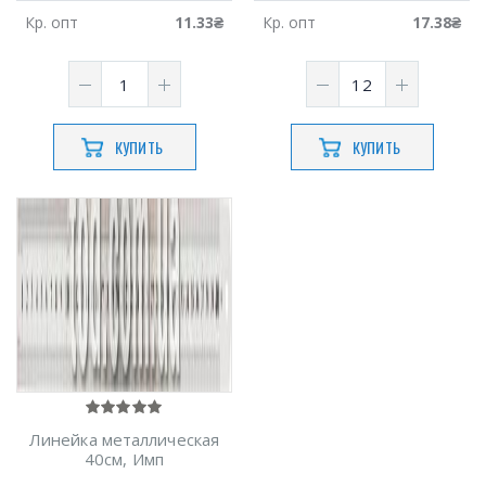
Кр.
опт
11.33
₴
Кр.
опт
17.38
₴
КУПИТЬ
КУПИТЬ
Линейка металлическая
40см, Имп