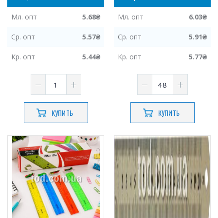
Мл.
опт
5.68
₴
Мл.
опт
6.03
₴
Ср.
опт
5.57
₴
Ср.
опт
5.91
₴
Кр.
опт
5.44
₴
Кр.
опт
5.77
₴
КУПИТЬ
КУПИТЬ