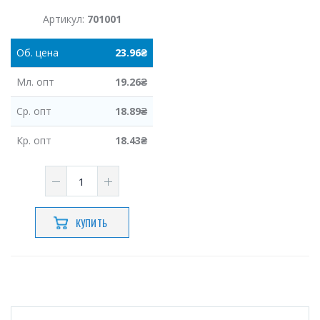
Артикул:
701001
Об.
цена
23.96
₴
Мл.
опт
19.26
₴
Ср.
опт
18.89
₴
Кр.
опт
18.43
₴
КУПИТЬ