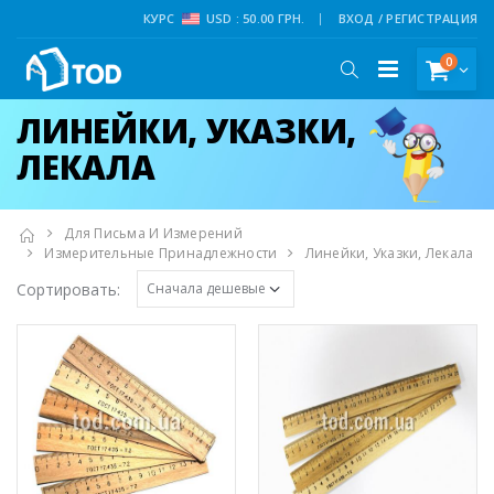
КУРС
USD : 50.00 ГРН.
ВХОД / РЕГИСТРАЦИЯ
0
ЛИНЕЙКИ, УКАЗКИ,
ЛЕКАЛА
Для Письма И Измерений
Измерительные Принадлежности
Линейки, Указки, Лекала
Сортировать: