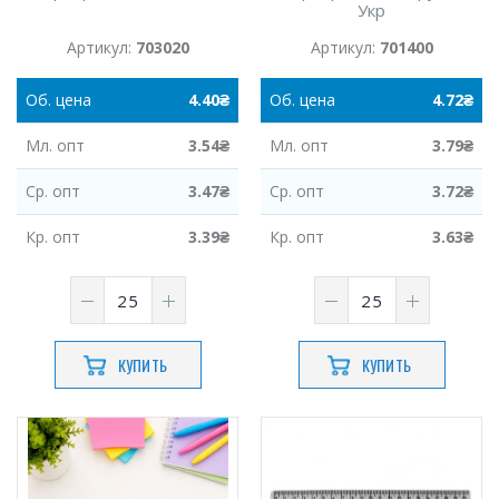
Укр
Артикул:
703020
Артикул:
701400
Об.
цена
4.40
₴
Об.
цена
4.72
₴
Мл.
опт
3.54
₴
Мл.
опт
3.79
₴
Ср.
опт
3.47
₴
Ср.
опт
3.72
₴
Кр.
опт
3.39
₴
Кр.
опт
3.63
₴
КУПИТЬ
КУПИТЬ