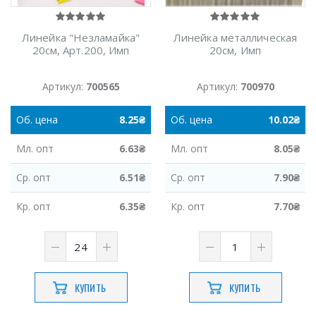
Линейка "Незламайка"
Линейка металлическая
20см, Арт.200, Имп
20см, Имп
Артикул:
700565
Артикул:
700970
Об.
цена
8.25
₴
Об.
цена
10.02
₴
Мл.
опт
6.63
₴
Мл.
опт
8.05
₴
Ср.
опт
6.51
₴
Ср.
опт
7.90
₴
Кр.
опт
6.35
₴
Кр.
опт
7.70
₴
КУПИТЬ
КУПИТЬ