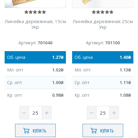
Линейка деревянная, 15см
Линейка деревянная 25см
Укр
Укр
Артикул:
701040
Артикул:
701100
Об.
цена
1.27
₴
Об.
цена
1.40
₴
Мл.
опт
1.02
₴
Мл.
опт
1.13
₴
Ср.
опт
1.00
₴
Ср.
опт
1.11
₴
Кр.
опт
0.98
₴
Кр.
опт
1.08
₴
КУПИТЬ
КУПИТЬ