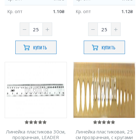
Кр.
опт
1.10
₴
Кр.
опт
1.12
₴
КУПИТЬ
КУПИТЬ
Линейка пластикова 30см,
Линейка пластиковая, 25
прозрачная, LEADER
см прозрачная, с кругами