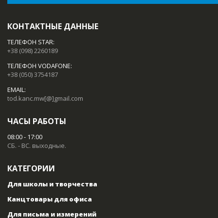
КОНТАКТНЫЕ ДАННЫЕ
ТЕЛЕФОН STAR:
+38 (098) 2260189
ТЕЛЕФОН VODAFONE:
+38 (050) 3754187
EMAIL:
tod.kanc.mw[@]gmail.com
ЧАСЫ РАБОТЫ
08:00 - 17:00
СБ. - ВС. выходные.
КАТЕГОРИИ
Для школы и творчества
Канцтовары для офиса
Для письма и измерений