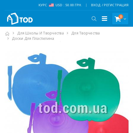
КУРС
USD : 50.00 ГРН.
ВХОД / РЕГИСТРАЦИЯ
0
Для Школы И Творчества
Для Творчества
Доски Для Пластилина
Доска Для Пластилина (яблоко) + Стик, Микс, LD