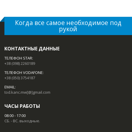
Когда все самое необходимое под
рукой
КОНТАКТНЫЕ ДАННЫЕ
ТЕЛЕФОН STAR:
+38 (098) 2260189
ТЕЛЕФОН VODAFONE:
+38 (050) 3754187
EMAIL:
tod.kanc.mw[@]gmail.com
ЧАСЫ РАБОТЫ
08:00 - 17:00
СБ. - ВС. выходные.