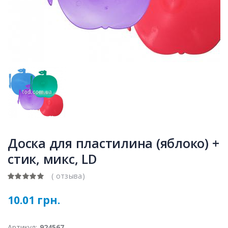
Доска для пластилина (яблоко) +
стик, микс, LD
( отзыва)
10.01 грн.
Артикул:
924567