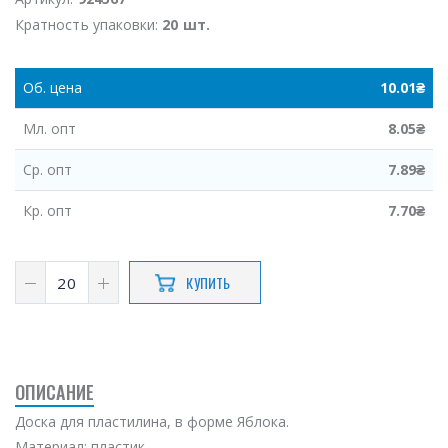
Кратность упаковки:
20 шт.
Об.
цена
10.01
₴
Мл.
опт
8.05
₴
Ср.
опт
7.89
₴
Кр.
опт
7.70
₴
КУПИТЬ
ОПИСАНИЕ
Доска для пластилина, в форме Яблока.
Материал: пластик.