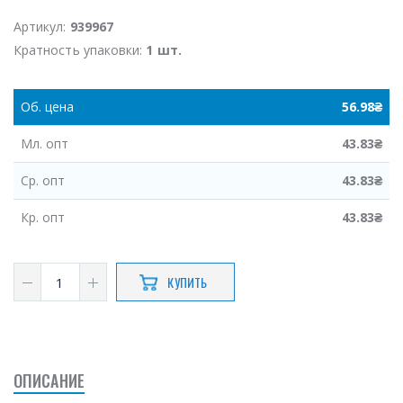
Артикул:
939967
Кратность упаковки:
1 шт.
Об.
цена
56.98
₴
Мл.
опт
43.83
₴
Ср.
опт
43.83
₴
Кр.
опт
43.83
₴
КУПИТЬ
ОПИСАНИЕ