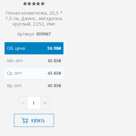
Пенал-косметичка, 20,5 *
7,5 см, Джинс, звездочки,
круглый, 2252, Имп
Артикул:
939967
Об.
цена
56.98
₴
Мл.
опт
43.83
₴
Ср.
опт
43.83
₴
Кр.
опт
43.83
₴
КУПИТЬ