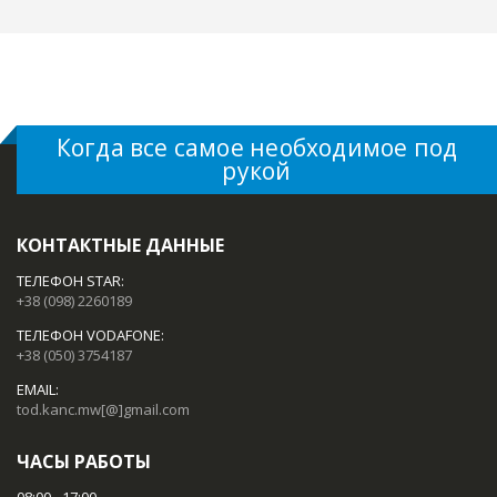
Когда все самое необходимое под
рукой
КОНТАКТНЫЕ ДАННЫЕ
ТЕЛЕФОН STAR:
+38 (098) 2260189
ТЕЛЕФОН VODAFONE:
+38 (050) 3754187
EMAIL:
tod.kanc.mw[@]gmail.com
ЧАСЫ РАБОТЫ