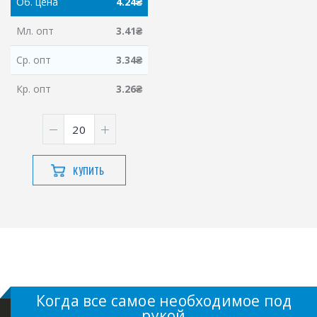
Об.
цена
4.24
₴
Мл.
опт
3.41
₴
Ср.
опт
3.34
₴
Кр.
опт
3.26
₴
КУПИТЬ
Когда все самое необходимое под
рукой