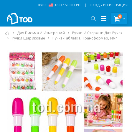
КУРС
USD : 50.00 ГРН.
ВХОД / РЕГИСТРАЦИЯ
0
Для Письма И Измерений
Ручки И Стержни Для Ручек
Ручки Шариковые
Ручка-Таблетка, Трансформер, Имп