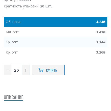
Кратность упаковки:
20 шт.
Об.
цена
4.24
₴
Мл.
опт
3.41
₴
Ср.
опт
3.34
₴
Кр.
опт
3.26
₴
КУПИТЬ
ОПИСАНИЕ