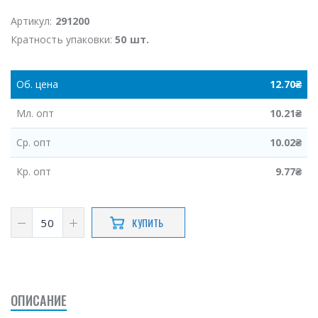
Артикул:
291200
Кратность упаковки:
50 шт.
Об.
цена
12.70
₴
Мл.
опт
10.21
₴
Ср.
опт
10.02
₴
Кр.
опт
9.77
₴
КУПИТЬ
ОПИСАНИЕ