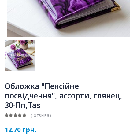
Обложка "Пенсiйне
посвiдчення", ассорти, глянец,
30-Пп,Tas
( отзыва)
12.70 грн.