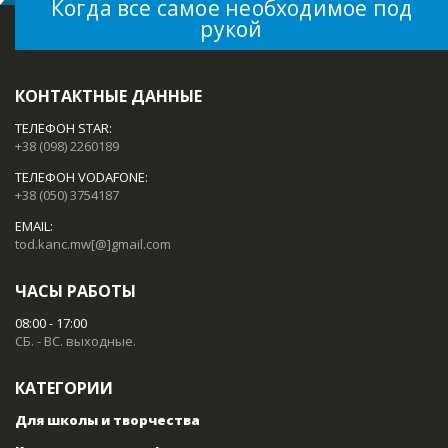
Когда все самое необходимое под
рукой
КОНТАКТНЫЕ ДАННЫЕ
ТЕЛЕФОН STAR:
+38 (098) 2260189
ТЕЛЕФОН VODAFONE:
+38 (050) 3754187
EMAIL:
tod.kanc.mw[@]gmail.com
ЧАСЫ РАБОТЫ
08:00 - 17:00
СБ. - ВС. выходные.
КАТЕГОРИИ
Для школы и творчества