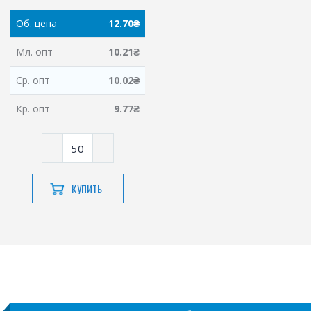
Об.
цена
12.70
₴
Мл.
опт
10.21
₴
Ср.
опт
10.02
₴
Кр.
опт
9.77
₴
КУПИТЬ