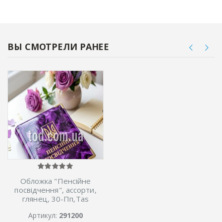
ВЫ СМОТРЕЛИ РАНЕЕ
Обложка "Пенсiйне
посвiдчення", ассорти,
глянец, 30-Пп,Tas
Артикул:
291200